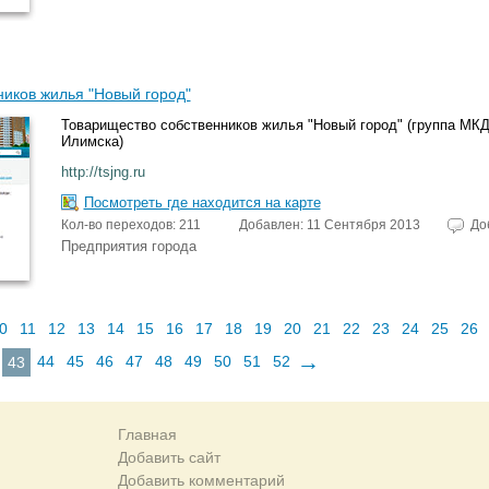
иков жилья "Новый город"
Товарищество собственников жилья "Новый город" (группа МКД 5
Илимска)
http://tsjng.ru
Посмотреть где находится на карте
Кол-во переходов: 211
Добавлен: 11 Сентября 2013
До
Предприятия города
0
11
12
13
14
15
16
17
18
19
20
21
22
23
24
25
26
→
44
45
46
47
48
49
50
51
52
43
Главная
Добавить сайт
Добавить комментарий