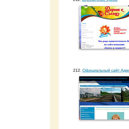
212.
Официальный сайт Адми