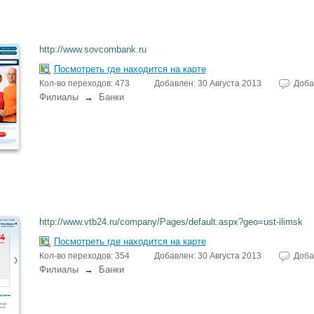
http://www.sovcombank.ru
Посмотреть где находится на карте
Кол-во переходов: 473
Добавлен: 30 Августа 2013
Доба
Филиалы
→
Банки
http://www.vtb24.ru/company/Pages/default.aspx?geo=ust-ilimsk
Посмотреть где находится на карте
Кол-во переходов: 354
Добавлен: 30 Августа 2013
Доба
Филиалы
→
Банки