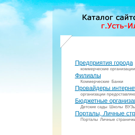
Предприятия города
коммерческие организации
Филиалы
Коммерческие
Банки
Провайдеры интерне
организации предоставляю
Бюджетные организа
Детские сады
Школы
ВУЗ
Порталы, Личные стр
Порталы
Личные страничк