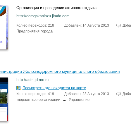
Организация и проведение активного отдыха.
http://dorogaksolnzu.jimdo.com
Кол-во переходов: 218
Добавлен: 14 Августа 2013
Доба
Предприятия города
нистрации Железнодорожного муниципального образования
http://adm-jd-mo.ru
Посмотреть где находится на карте
Кол-во переходов: 419
Добавлен: 23 Августа 2013
Доба
Бюджетные организации
→
Управление