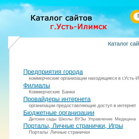
Каталог са
Предприятия города
коммерческие организации находящиеся в г.Усть-
Филиалы
Коммерческие
Банки
Провайдеры интернета
организации предоставляющие доступ в интернет
Бюджетные организации
Детские сады
Школы
ВУЗы
Управление
Медицина
Порталы, Личные странички, Игры
Порталы
Личные странички