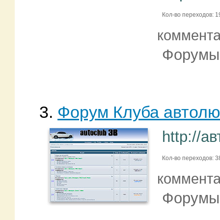
Кол-во переходов: 
коммент
Форумы
3.
Форум Клуба автолю
http://а
Кол-во переходов: 3
коммент
Форумы