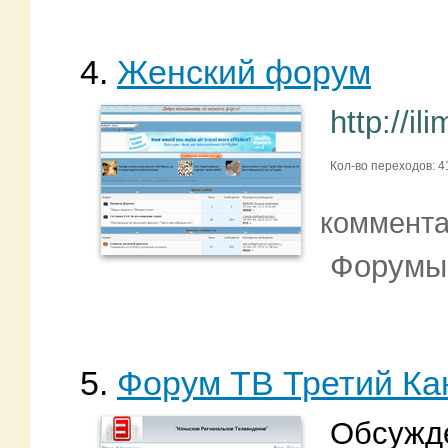
4.
Женский форум
http://il
Кол-во переходов: 4
коммент
Форумы
5.
Форум ТВ Третий Ка
Обсужде