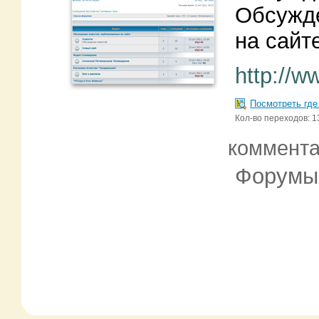
Обсужде
на сайт
http://w
Посмотреть где
Кол-во переходов: 1
коммент
Форумы