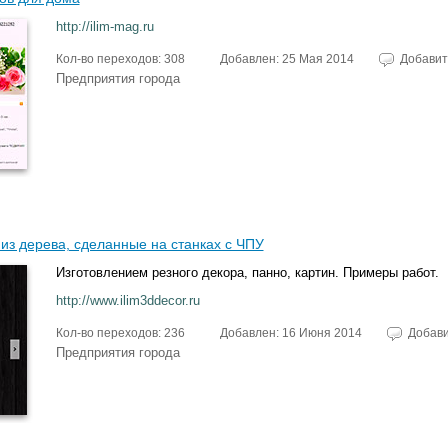
http://ilim-mag.ru
Кол-во переходов: 308
Добавлен: 25 Мая 2014
Добавит
Предприятия города
из дерева, сделанные на станках с ЧПУ
Изготовлением резного декора, панно, картин. Примеры работ.
http://www.ilim3ddecor.ru
Кол-во переходов: 236
Добавлен: 16 Июня 2014
Добав
Предприятия города