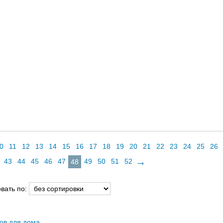
0
11
12
13
14
15
16
17
18
19
20
21
22
23
24
25
26
→
43
44
45
46
47
49
50
51
52
48
вать по:
ов для дома