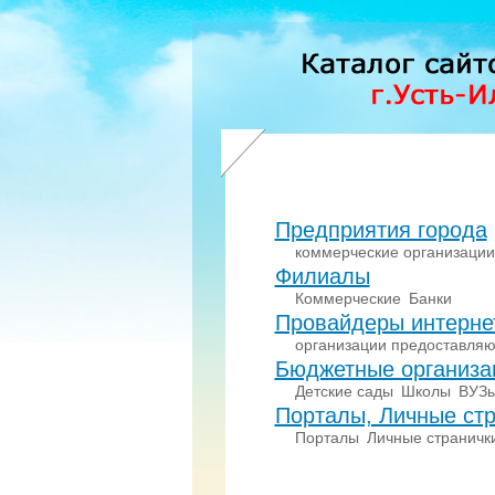
Предприятия города
коммерческие организации
Филиалы
Коммерческие
Банки
Провайдеры интерне
организации предоставляю
Бюджетные организа
Детские сады
Школы
ВУЗ
Порталы, Личные стр
Порталы
Личные страничк