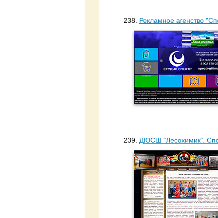
238.
Рекламное агенство "Сп
239.
ДЮСШ "Лесохимик". Спо