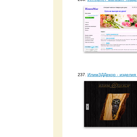
237.
Илим3ДДекор - изделия 