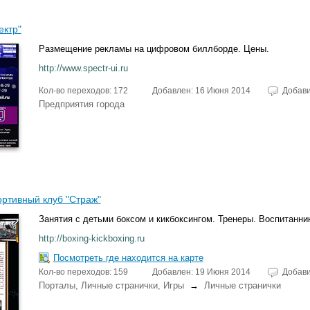
ектр"
Размещение рекламы на цифровом биллборде. Цены.
http://www.spectr-ui.ru
Кол-во переходов: 172
Добавлен: 16 Июня 2014
Добав
Предприятия города
ртивный клуб "Страж"
Занятия с детьми боксом и кикбоксингом. Тренеры. Воспитанник
http://boxing-kickboxing.ru
Посмотреть где находится на карте
Кол-во переходов: 159
Добавлен: 19 Июня 2014
Добав
Порталы, Личные странички, Игры
→
Личные странички