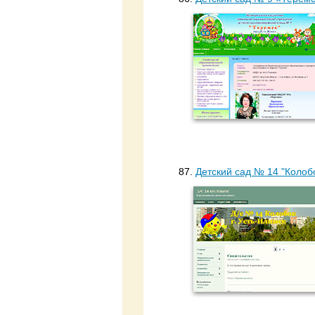
87.
Детский сад № 14 "Колоб