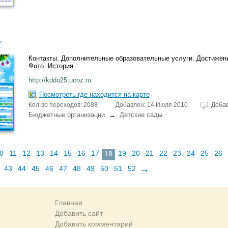
"
Контакты. Дополнительные образовательные услуги. Достижен
Фото. История.
http://kddu25.ucoz.ru
Посмотреть где находится на карте
Кол-во переходов: 2088
Добавлен: 14 Июля 2010
Доба
Бюджетные организации
→
Детские сады
0
11
12
13
14
15
16
17
19
20
21
22
23
24
25
26
18
→
43
44
45
46
47
48
49
50
51
52
Главная
Добавить сайт
Добавить комментарий