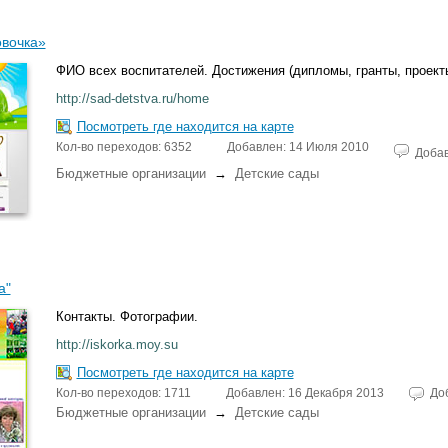
вочка»
ФИО всех воспитателей. Достижения (дипломы, гранты, проекты
http://sad-detstva.ru/home
Посмотреть где находится на карте
Кол-во переходов: 6352
Добавлен: 14 Июля 2010
Доба
Бюджетные организации
→
Детские сады
а"
Контакты. Фотографии.
http://iskorka.moy.su
Посмотреть где находится на карте
Кол-во переходов: 1711
Добавлен: 16 Декабря 2013
До
Бюджетные организации
→
Детские сады