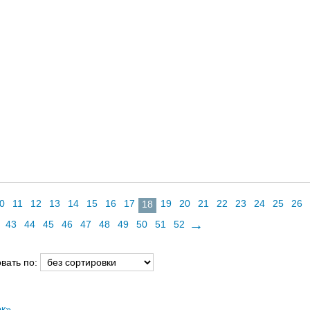
0
11
12
13
14
15
16
17
19
20
21
22
23
24
25
26
18
→
43
44
45
46
47
48
49
50
51
52
вать по:
ок»