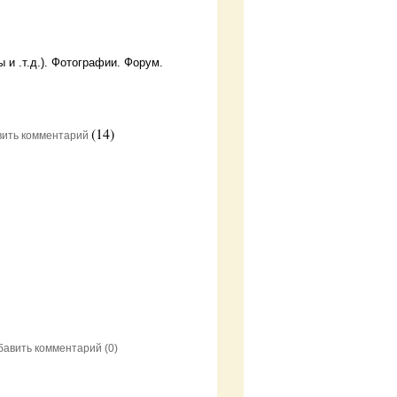
 и .т.д.). Фотографии. Форум.
(14)
вить комментарий
бавить комментарий
(0)