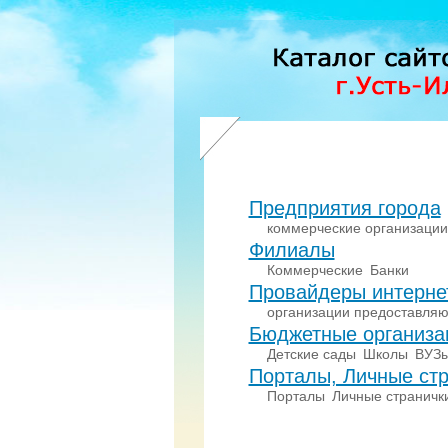
Предприятия города
коммерческие организации
Филиалы
Коммерческие
Банки
Провайдеры интерне
организации предоставляю
Бюджетные организа
Детские сады
Школы
ВУЗ
Порталы, Личные стр
Порталы
Личные страничк