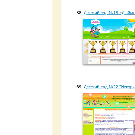
88.
Детский сад №18 «Дюймо
89.
Детский сад №22 "Искорк