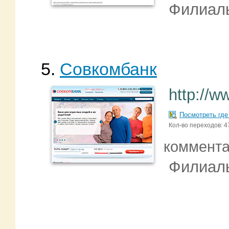
Филиал
5.
Совкомбанк
http://
Посмотреть где
Кол-во переходов: 4
коммент
Филиал