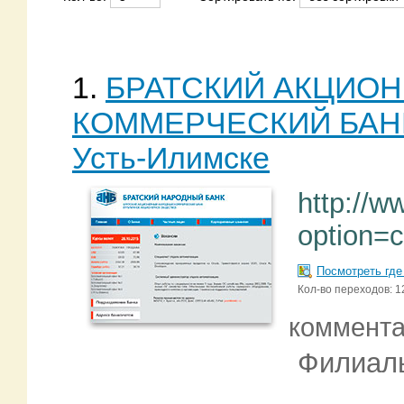
1.
БРАТСКИЙ АКЦИО
КОММЕРЧЕСКИЙ БАНК -
Усть-Илимске
http://w
option=
Посмотреть где
Кол-во переходов: 1
коммент
Филиал