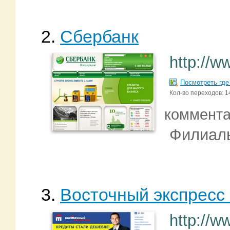
2.
Сбербанк
http://ww
Посмотреть где
Кол-во переходов: 1
коммент
Филиал
3.
Восточный экспресс
http://w