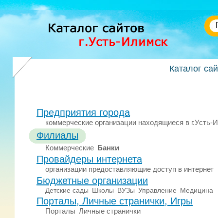
Каталог са
Предприятия города
коммерческие организации находящиеся в г.Усть-
Филиалы
Коммерческие
Банки
Провайдеры интернета
организации предоставляющие доступ в интернет
Бюджетные организации
Детские сады
Школы
ВУЗы
Управление
Медицина
Порталы, Личные странички, Игры
Порталы
Личные странички