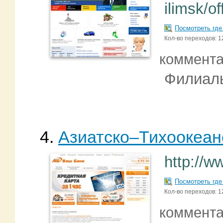
ilimsk/of
Посмотреть где
Кол-во переходов: 1
коммент
Филиал
4.
Азиатско–Тихоокеан
http://w
Посмотреть где
Кол-во переходов: 1
коммент