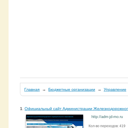
Главная
→
Бюджетные организации
→
Управление
1.
Официальный сайт Администрации Железнодорожног
http://adm-jd-mo.ru
Кол-во переходов: 419