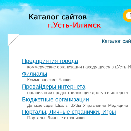
Каталог са
Предприятия города
коммерческие организации находящиеся в г.Усть-
Филиалы
Коммерческие
Банки
Провайдеры интернета
организации предоставляющие доступ в интернет
Бюджетные организации
Детские сады
Школы
ВУЗы
Управление
Медицина
Порталы, Личные странички, Игры
Порталы
Личные странички