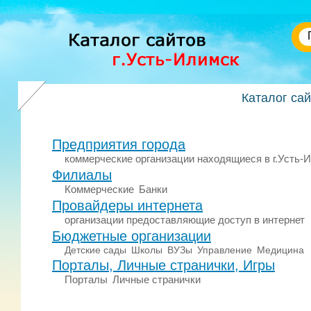
Каталог са
Предприятия города
коммерческие организации находящиеся в г.Усть-
Филиалы
Коммерческие
Банки
Провайдеры интернета
организации предоставляющие доступ в интернет
Бюджетные организации
Детские сады
Школы
ВУЗы
Управление
Медицина
Порталы, Личные странички, Игры
Порталы
Личные странички