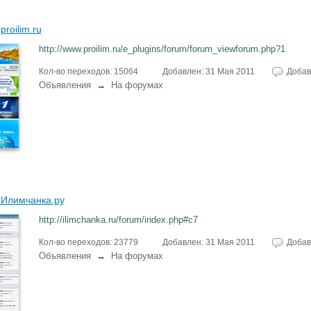
roilim.ru
http://www.proilim.ru/e_plugins/forum/forum_viewforum.php?1
Кол-во переходов: 15064
Добавлен: 31 Мая 2011
Добав
Объявления
→
На форумах
Илимчанка.ру
http://ilimchanka.ru/forum/index.php#c7
Кол-во переходов: 23779
Добавлен: 31 Мая 2011
Добав
Объявления
→
На форумах