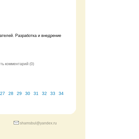
ателей. Разработка и внедрение
ть комментарий
(0)
27
28
29
30
31
32
33
34
shamsbul@yandex.ru