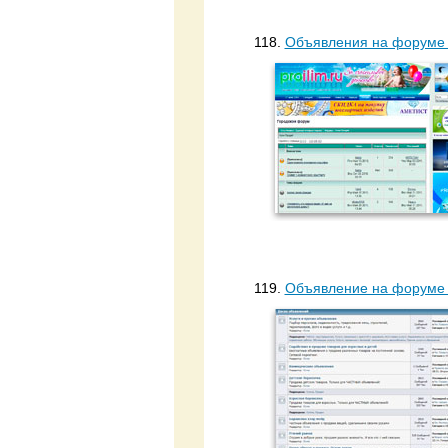
118.
Объявления на форуме p
119.
Объявление на форуме 