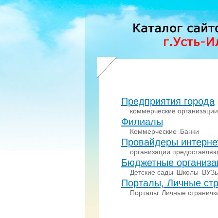
Предприятия города
коммерческие организации
Филиалы
Коммерческие
Банки
Провайдеры интерне
организации предоставляю
Бюджетные организа
Детские сады
Школы
ВУЗ
Порталы, Личные стр
Порталы
Личные страничк