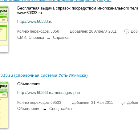
Бесплатная выдача справок посредством многоканального тел
www.60333.ru.
http://www.60333.ru
Кол-во переходов: 5056
Добавлен: 26 Апреля 2011
Доб
СМИ, Справка
→
Справка
333.ru (справочная система Усть-Илимска)
Объявления.
http://www.60333.ru/messages.php
Кол-во переходов: 69533
Добавлен: 31 Мая 2011
Добав
Объявления
→
Спец. сайты