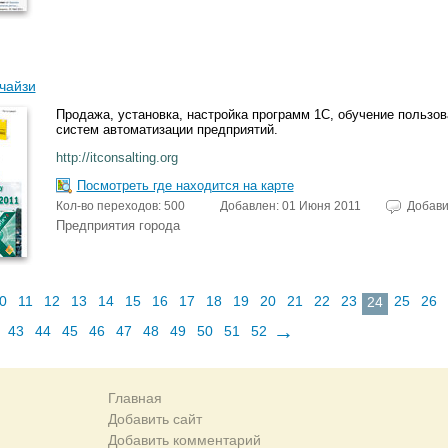
нчайзи
Продажа, установка, настройка программ 1C, обучение пользов
систем автоматизации предприятий.
http://itconsalting.org
Посмотреть где находится на карте
Кол-во переходов: 500
Добавлен: 01 Июня 2011
Добави
Предприятия города
0
11
12
13
14
15
16
17
18
19
20
21
22
23
25
26
24
→
43
44
45
46
47
48
49
50
51
52
Главная
Добавить сайт
Добавить комментарий