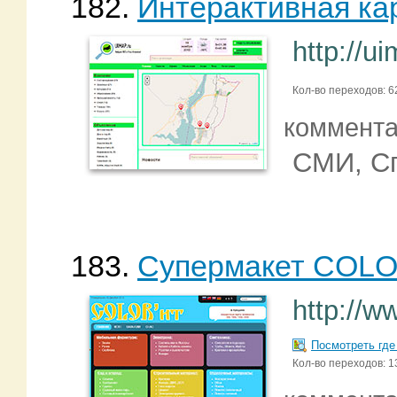
182.
Интерактивная ка
http://u
Кол-во переходов: 6
коммент
СМИ, С
183.
Супермакет COLO
http://w
Посмотреть где
Кол-во переходов: 1