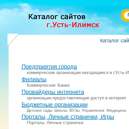
Каталог са
Предприятия города
коммерческие организации находящиеся в г.Усть-
Филиалы
Коммерческие
Банки
Провайдеры интернета
организации предоставляющие доступ в интернет
Бюджетные организации
Детские сады
Школы
ВУЗы
Управление
Медицина
Порталы, Личные странички, Игры
Порталы
Личные странички