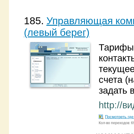
185.
Управляющая ком
(левый берег)
Тарифы.
контакт
текущее
счета (н
задать 
http://
Посмотреть где
Кол-во переходов: 6