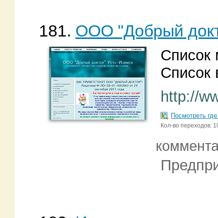
181.
ООО "Добрый док
Список 
Список 
http://w
Посмотреть где
Кол-во переходов: 1
коммент
Предпри