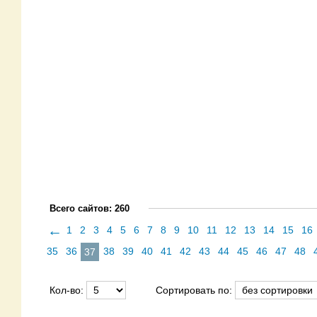
Всего сайтов: 260
←
1
2
3
4
5
6
7
8
9
10
11
12
13
14
15
16
35
36
38
39
40
41
42
43
44
45
46
47
48
37
Кол-во:
Сортировать по: