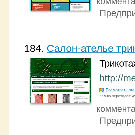
коммент
Предпри
184.
Салон-ателье три
Трикота
http://me
Посмотреть где
Кол-во переходов: 4
коммент
Предпри