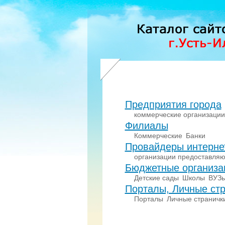
Предприятия города
коммерческие организации
Филиалы
Коммерческие
Банки
Провайдеры интерне
организации предоставляю
Бюджетные организа
Детские сады
Школы
ВУЗ
Порталы, Личные стр
Порталы
Личные страничк