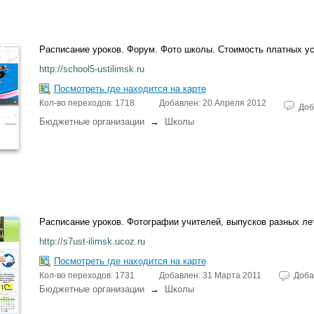
Расписание уроков. Форум. Фото школы. Стоимость платных ус
http://school5-ustilimsk.ru
Посмотреть где находится на карте
Кол-во переходов: 1718
Добавлен: 20 Апреля 2012
Доб
Бюджетные организации
→
Школы
Расписание уроков. Фотографии учителей, выпусков разных лет
http://s7ust-ilimsk.ucoz.ru
Посмотреть где находится на карте
Кол-во переходов: 1731
Добавлен: 31 Марта 2011
Доба
Бюджетные организации
→
Школы