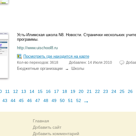
Усть-Илимская школа N8. Новости. Странички нескольких учит
программы.
http://www.uischool8.ru
Посмотреть где находится на карте
Кол-во переходов: 3618
Добавлен: 14 Июля 2010
Доба
Бюджетные организации
→
Школы
0
11
12
13
14
15
16
17
18
19
20
21
22
23
24
25
26
→
43
44
45
46
47
48
49
50
51
52
Главная
Добавить сайт
Добавить комментарий