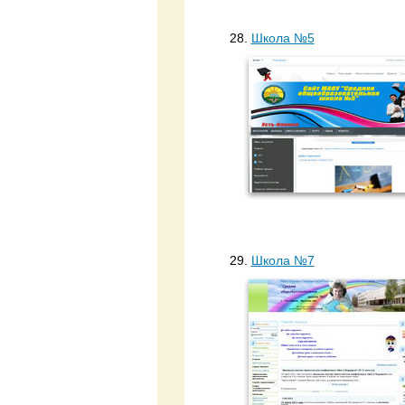
28.
Школа №5
29.
Школа №7