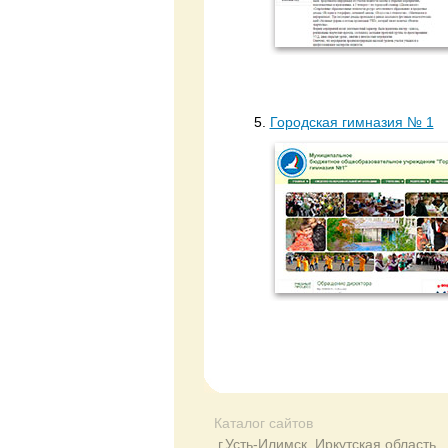
5.
Городская гимназия № 1
Каталог сайтов
г.Усть-Илимск, Иркутская область