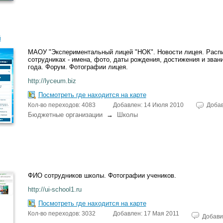
й
МАОУ "Экспериментальный лицей "НОК". Новости лицея. Распи
сотрудниках - имена, фото, даты рождения, достижения и зван
года. Форум. Фотографии лицея.
http://lyceum.biz
Посмотреть где находится на карте
Кол-во переходов: 4083
Добавлен: 14 Июля 2010
Доба
Бюджетные организации
→
Школы
ФИО сотрудников школы. Фотографии учеников.
http://ui-school1.ru
Посмотреть где находится на карте
Кол-во переходов: 3032
Добавлен: 17 Мая 2011
Добави