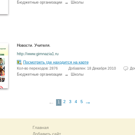
Бюджетные организации
→
Школы
Новости. Учителя.
http://www.gimnazia1.ru
Посмотреть где находится на карте
Кол-во переходов: 2876
Добавлен: 18 Декабря 2010
До
Бюджетные организации
→
Школы
→
←
2
3
4
5
1
Главная
Добавить сайт