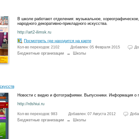
В школе работают отделения: музыкальное, хореографическое
народного декоративно-прикладного искусства.
http://art2-ilimsk.ru
Посмотреть где находится на карте
Кол-во переходов: 2102
Добавлен: 05 Февраля 2015
До
Бюджетные организации
→
Школы
скусств
Новости с видио и фотографиями. Выпускники. Информация о 
http://rdshiui.ru
Кол-во переходов: 983
Добавлен: 07 Августа 2012
Доба
Бюджетные организации
→
Школы