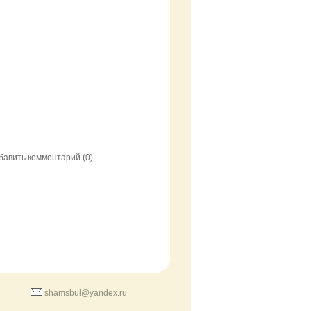
бавить комментарий
(0)
shamsbul@yandex.ru