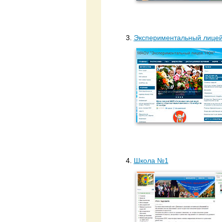
3.
Экспериментальный лице
4.
Школа №1