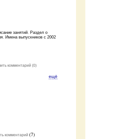
сание занятий. Раздел о
ия. Имена выпускников с 2002
вить комментарий
(0)
ещё
(7)
ть комментарий