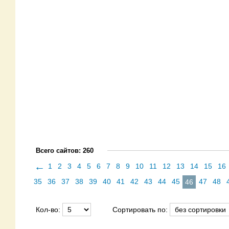
Всего сайтов: 260
←
1
2
3
4
5
6
7
8
9
10
11
12
13
14
15
16
35
36
37
38
39
40
41
42
43
44
45
47
48
46
Кол-во:
Сортировать по: