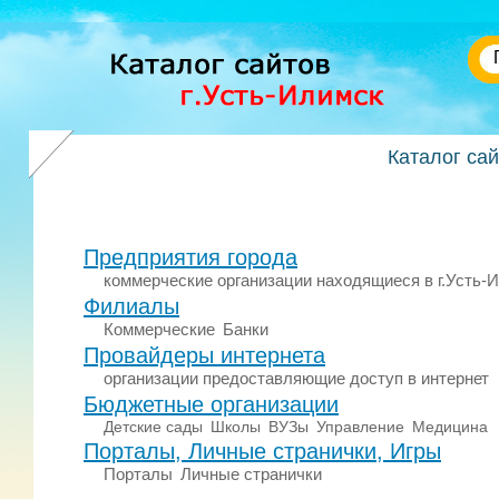
Каталог са
Предприятия города
коммерческие организации находящиеся в г.Усть-
Филиалы
Коммерческие
Банки
Провайдеры интернета
организации предоставляющие доступ в интернет
Бюджетные организации
Детские сады
Школы
ВУЗы
Управление
Медицина
Порталы, Личные странички, Игры
Порталы
Личные странички