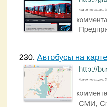
Кол-во переходов: 2
коммент
Предпри
230.
Автобусы на карт
http://b
Кол-во переходов: 5
коммент
СМИ, С