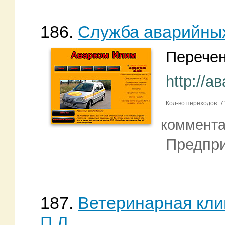
186.
Служба аварийных
Перечен
http://
Кол-во переходов: 7
коммент
Предпри
187.
Ветеринарная кли
П.Л.