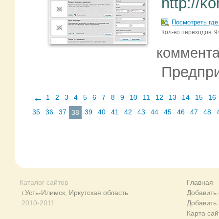
http://ko
Посмотреть где
Кол-во переходов: 9
коммент
Предпри
←
1
2
3
4
5
6
7
8
9
10
11
12
13
14
15
16
35
36
37
39
40
41
42
43
44
45
46
47
48
38
Каталог сайтов
Главная
г.Усть-Илимск, Иркутская область
Добавить 
2010-2011
Добавить
Карта сай