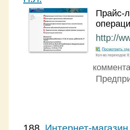
Прайс-л
операци
http://w
Посмотреть где
Кол-во переходов: 8
коммент
Предпри
188.
Интернет-магазин