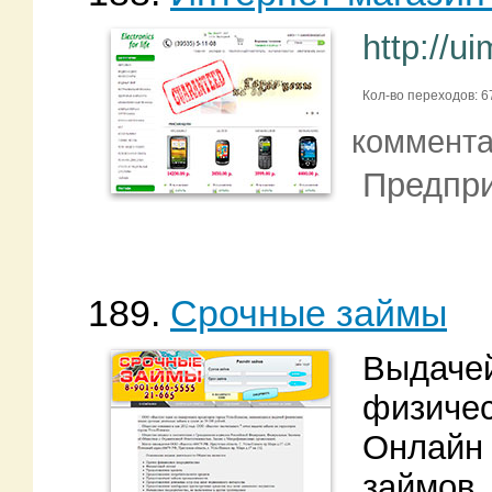
http://ui
Кол-во переходов: 6
коммент
Предпри
189.
Срочные займы
Выдачей
физичес
Онлайн 
займов.