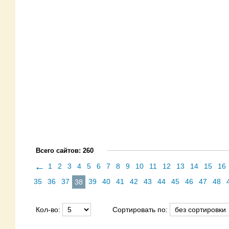
Всего сайтов: 260
←
1
2
3
4
5
6
7
8
9
10
11
12
13
14
15
16
35
36
37
39
40
41
42
43
44
45
46
47
48
38
Кол-во:
Сортировать по: