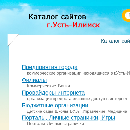
Каталог са
Предприятия города
коммерческие организации находящиеся в г.Усть-
Филиалы
Коммерческие
Банки
Провайдеры интернета
организации предоставляющие доступ в интернет
Бюджетные организации
Детские сады
Школы
ВУЗы
Управление
Медицина
Порталы, Личные странички, Игры
Порталы
Личные странички