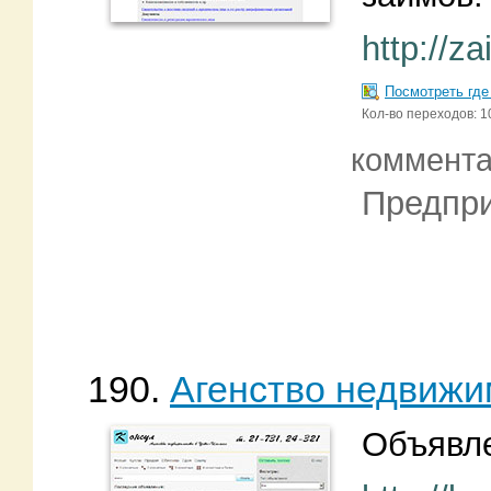
http://za
Посмотреть где
Кол-во переходов: 1
коммент
Предпри
190.
Агенство недвижи
Объявле