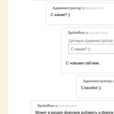
.
Администратор
28.03.2011 23:36
С каким? :)
.
SpideRus
29.03.2011 19:50
Цитирую Администратор:
С каким? :)
C новыми сайтами.
.
Администратор
Спасибо! ;)
.
SpideRus
26.04.2011 09:20
Может в раздел форумов добавить и форум