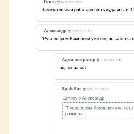
.
Гость
16.08.2010 21:08
Замечательная работа,но есть куда рости!!!
.
Александр
19.08.2010 21:57
"Руслеспром-Компании уже нет, но сайт есть.
.
Администратор
19.08.2010 22:12
ок, поправил
.
SpideRus
20.08.2010 08:52
Цитирую Александр:
"Руслеспром-Компании уже нет, н
размера...