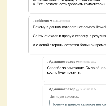
4. Есть возможность добавить комментарии 
.
spiderus
19.10.2010 20:30
Почему в данном каталоге нет самого ilimwe
Сайты съехали в правую сторону, в результ
А с левой стороны остается большой проме
.
Администратор
19.10.2010 20:52
Спасибо за замечание. Было обновле
косяк, буду править.
.
Администратор
19.10.2010 20:54
Цитирую spiderus:
Почему в данном каталоге нет са