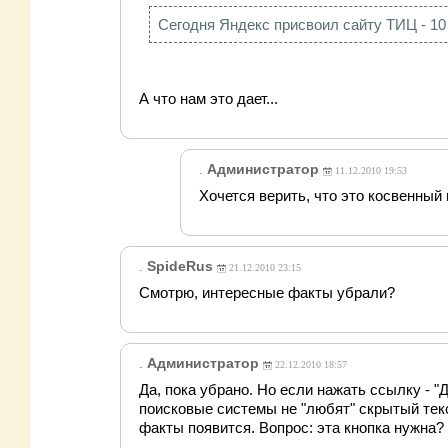
Сегодня Яндекс присвоил сайту ТИЦ - 10 
А что нам это дает...
.
Администратор
11.12.2010 19:53
Хочется верить, что это косвенный п
.
SpideRus
21.12.2010 23:15
Смотрю, интересные факты убрали?
.
Администратор
22.12.2010 18:57
Да, пока убрано. Но если нажать ссылку - "
поисковые системы не "любят" скрытый тек
факты появится. Вопрос: эта кнопка нужна? 