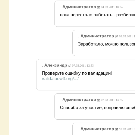
.
Администратор
04.03.2011 18:34
пока перестало работать - разбира
.
Администратор
05.03.2011 
Заработало, можно пользо
.
Александр
07.03.2011 12:53
Проверьте ошибку по валидации!
validator.w3.org/.../
.
Администратор
07.03.2011 13:25
Спасибо за участие, поправлю оши
.
Администратор
10.03.2011 