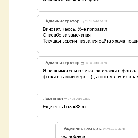
.
Администратор
03.08.2010 20:45
Виноват, каюсь. Уже поправил.
Спасибо за замечания.
Текущая версия названия сайта храма прав
.
Администратор
03.08.2010 20:49
Я не внимательно читал заголовки в фотоал
фотки в самый верх. :-) , а потом других хра
.
Евгения
07.08.2010 22:35
Еще есть bazar38.ru
.
Администратор
07.08.2010 22:46
ок, добавил