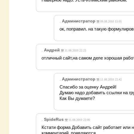
.
Администратор
09.08.2010 15:01
ок, поправил. на такую формулиро
.
Андрей
11.08.2010 22:23
отличный сайт,на самом деле хорошая работ
.
Администратор
11.08.2010 22:42
Спасибо за оценку Андрей!
Думаю надо добавить ссылки на гру
Как Вы думаете?
.
SpideRus
11.08.2010 23:00
Кстати форма Добавить сайт работает или не
комментарий, появляются.