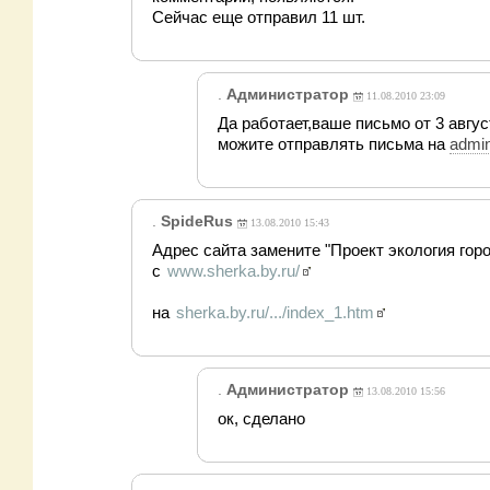
Сейчас еще отправил 11 шт.
.
Администратор
11.08.2010 23:09
Да работает,ваше письмо от 3 авгу
можите отправлять письма на
admi
.
SpideRus
13.08.2010 15:43
Адрес сайта замените "Проект экология гор
с
www.sherka.by.ru/
на
sherka.by.ru/.../index_1.htm
.
Администратор
13.08.2010 15:56
ок, сделано