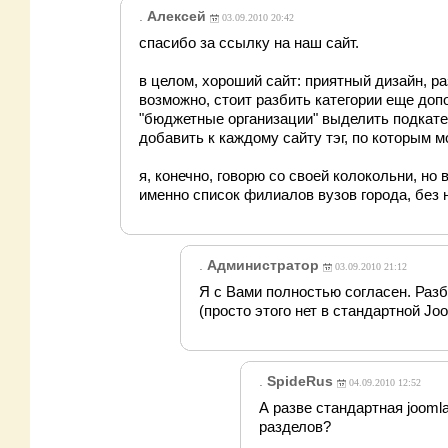
.
Алексей
03.09.2010 20:42
спасибо за ссылку на наш сайт.
в целом, хороший сайт: приятный дизайн, р
возможно, стоит разбить категории еще допо
"бюджетные организации" выделить подкатего
добавить к каждому сайту тэг, по которым 
я, конечно, говорю со своей колокольни, но
именно список филиалов вузов города, без 
.
Администратор
03.09.2010 21:12
Я с Вами полностью согласен. Разб
(просто этого нет в стандартной Joo
.
SpideRus
04.09.2010 12:52
А разве стандартная jooml
разделов?