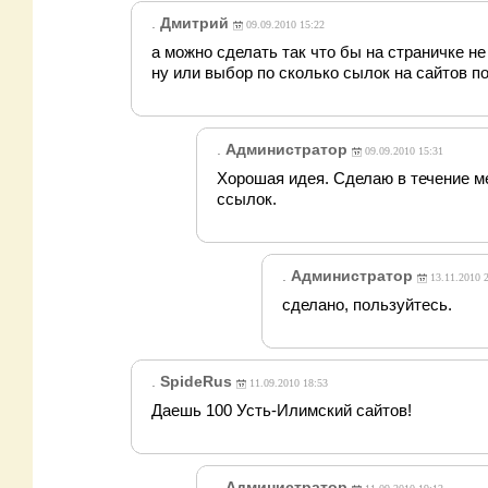
.
Дмитрий
09.09.2010 15:22
а можно сделать так что бы на страничке не
ну или выбор по сколько сылок на сайтов п
.
Администратор
09.09.2010 15:31
Хорошая идея. Сделаю в течение 
ссылок.
.
Администратор
13.11.2010 
сделано, пользуйтесь.
.
SpideRus
11.09.2010 18:53
Даешь 100 Усть-Илимский сайтов!
.
Администратор