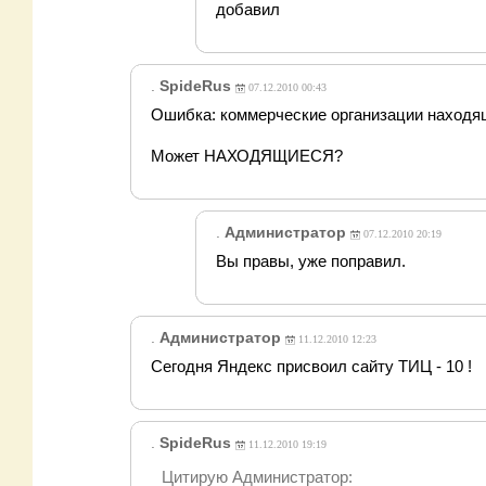
добавил
.
SpideRus
07.12.2010 00:43
Ошибка: коммерческие организации находящ
Может НАХОДЯЩИЕСЯ?
.
Администратор
07.12.2010 20:19
Вы правы, уже поправил.
.
Администратор
11.12.2010 12:23
Сегодня Яндекс присвоил сайту ТИЦ - 10 !
.
SpideRus
11.12.2010 19:19
Цитирую Администратор: