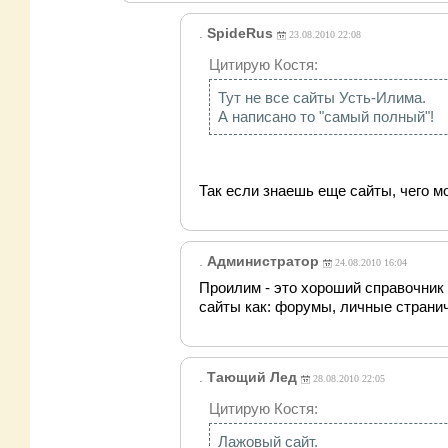
.
SpideRus
23.08.2010 22:08
Цитирую Костя:
Тут не все сайты Усть-Илима.
А написано то "самый полный"!
Так если знаешь еще сайты, чего 
.
Администратор
24.08.2010 16:04
Проилим - это хороший справочник 
сайты как: форумы, личные страни
.
Тающий Лед
28.08.2010 22:05
Цитирую Костя:
Лажовый сайт.