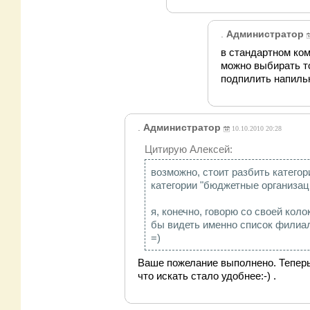
.
Администратор
в стандартном 
можно выбирать то
подпилить напильн
.
Администратор
10.10.2010 20:28
Цитирую Алексей:
возможно, стоит разбить категор
категории "бюджетные организаци
я, конечно, говорю со своей кол
бы видеть именно список филиал
=)
Ваше пожелание выполнено. Теперь
что искать стало удобнее:-) .