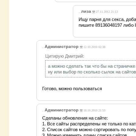
.
лиза
27.11.2012 21:13
Ищу парня для секса, доб
пишите 89136048197 либо 
.
Администратор
12.10.2010 02:38
Цитирую Дмитрий:
а можно сделать так что бы на страничке
ну или выбор по сколько сылок на сайтов
Готово, можно пользоваться
.
Администратор
18.10.2010 21:53
Сделаны обновления на сайте:
1. Все сайты распределены не только по кат
2. Список сайтов можно сортировать по попу
3. Можно изменить длину списка сайтов.