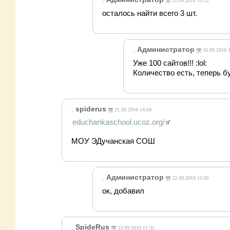
11.09.2010 19:12
осталось найти всего 3 шт.
.
Администратор
16.09.2010 
Уже 100 сайтов!!! :lol:
Количество есть, теперь б
.
spiderus
21.09.2010 14:04
educhankaschool.ucoz.org/
МОУ ЭДучанская СОШ
.
Администратор
22.09.2010 11:05
ок, добавил
.
SpideRus
23.09.2010 11:35