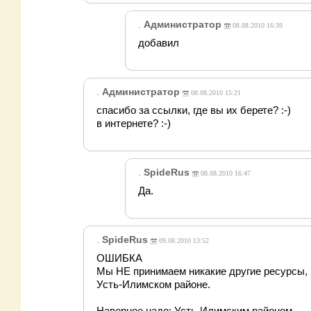
.
Администратор
08.08.2010 16:39
добавил
.
Администратор
08.08.2010 15:21
спасибо за ссылки, где вы их берете? :-)
в интернете? :-)
.
SpideRus
08.08.2010 16:47
Да.
.
SpideRus
09.08.2010 13:52
ОШИБКА
Мы НЕ принимаем никакие другие ресурсы, 
Усть-Илимском районе.
Наверное надо: Усть-Илимским районом.