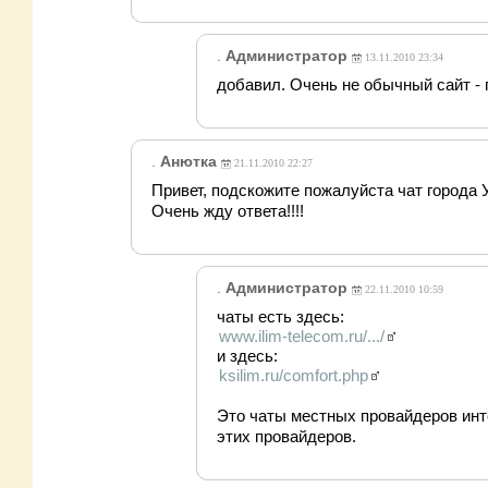
.
Администратор
13.11.2010 23:34
добавил. Очень не обычный сайт - 
.
Анютка
21.11.2010 22:27
Привет, подскожите пожалуйста чат города 
Очень жду ответа!!!!
.
Администратор
22.11.2010 10:59
чаты есть здесь:
www.ilim-telecom.ru/.../
и здесь:
ksilim.ru/comfort.php
Это чаты местных провайдеров интер
этих провайдеров.