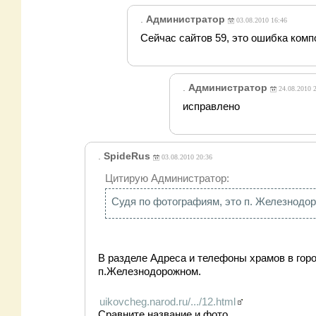
.
Администратор
03.08.2010 16:46
Сейчас сайтов 59, это ошибка комп
.
Администратор
24.08.2010 
исправлено
.
SpideRus
03.08.2010 20:36
Цитирую Администратор:
Судя по фотографиям, это п. Железнодо
В разделе Адреса и телефоны храмов в горо
п.Железнодорожном
.
uikovcheg.narod.ru/.../12.html
Сравните название и фото.