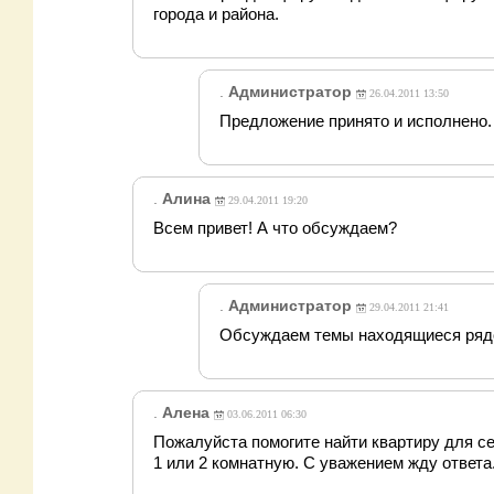
города и района.
.
Администратор
26.04.2011 13:50
Предложение принято и исполнено.
.
Алина
29.04.2011 19:20
Всем привет! А что обсуждаем?
.
Администратор
29.04.2011 21:41
Обсуждаем темы находящиеся рядо
.
Алена
03.06.2011 06:30
Пожалуйста помогите найти квартиру для с
1 или 2 комнатную. С уважением жду ответа