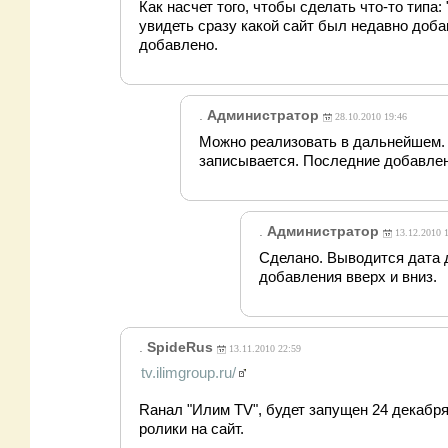
Как насчет того, чтобы сделать что-то типа
увидеть сразу какой сайт был недавно добав
добавлено.
.
Администратор
28.10.2010 19:46
Можно реализовать в дальнейшем. 
записывается. Последние добавлен
.
Администратор
13.12.2010 
Сделано. Выводится дата д
добавления вверх и вниз.
.
SpideRus
13.11.2010 22:59
tv.ilimgroup.ru/
Rанал "Илим TV", будет запущен 24 декабря
ролики на сайт.