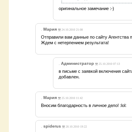
оригинальное замечание :-)
.
Мария
24.10.2010 21:08
Отправили вам данные по сайту Агентства 
Ждем с нетерпением результата!
.
Администратор
25.10.2010 07:13
в письме с заявкой включения сайта 
добавлен.
.
Мария
25.10.2010 11:42
Вносим благодарность в личное дело! :lol:
.
spiderus
28.10.2010 19:22