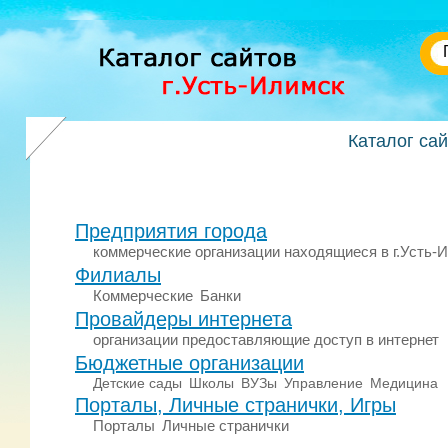
Каталог са
Предприятия города
коммерческие организации находящиеся в г.Усть-
Филиалы
Коммерческие
Банки
Провайдеры интернета
организации предоставляющие доступ в интернет
Бюджетные организации
Детские сады
Школы
ВУЗы
Управление
Медицина
Порталы, Личные странички, Игры
Порталы
Личные странички