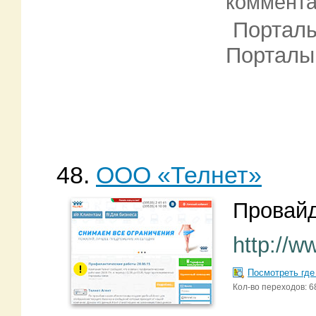
коммент
Порталы
Порталы
48.
ООО «Телнет»
Провайд
http://w
Посмотреть где
Кол-во переходов: 6