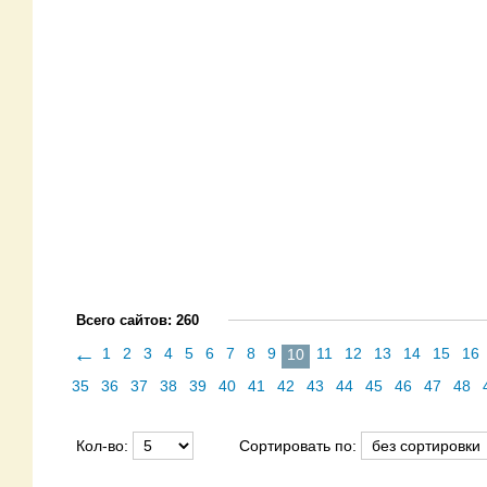
Всего сайтов: 260
←
1
2
3
4
5
6
7
8
9
11
12
13
14
15
16
10
35
36
37
38
39
40
41
42
43
44
45
46
47
48
Кол-во:
Сортировать по: