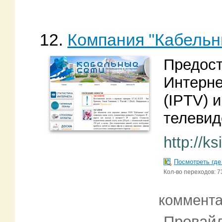
12.
Компания "Кабельн
Предост
Интерне
(IPTV) 
телевид
http://ks
Посмотреть где
Кол-во переходов: 7
коммент
Провайд