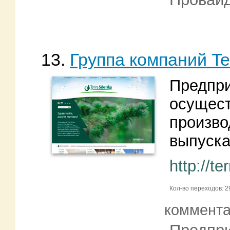
13.
Группа компаний Ter
Предпри
осущест
произво
выпуска
http://te
Кол-во переходов: 2
коммент