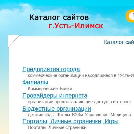
Каталог са
Предприятия города
коммерческие организации находящиеся в г.Усть-
Филиалы
Коммерческие
Банки
Провайдеры интернета
организации предоставляющие доступ в интернет
Бюджетные организации
Детские сады
Школы
ВУЗы
Управление
Медицина
Порталы, Личные странички, Игры
Порталы
Личные странички