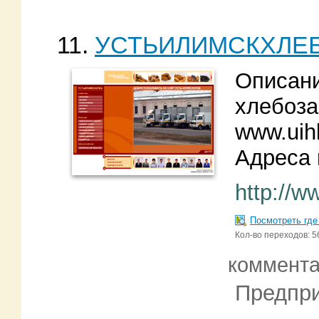
11.
УСТЬИЛИМСКХЛЕБ 
Описани
хлебоза
www.uih
Адреса 
http://w
Посмотреть где
Кол-во переходов: 5
коммент
Предпри