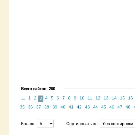
Всего сайтов: 260
←
1
2
4
5
6
7
8
9
10
11
12
13
14
15
16
3
35
36
37
38
39
40
41
42
43
44
45
46
47
48
Кол-во:
Сортировать по: