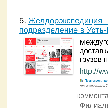
5.
Желдорэкспедиция -
подразделение в Усть
Междуго
доставк
грузов 
http://w
Посмотреть где
Кол-во переходов: 5
коммент
Филиал