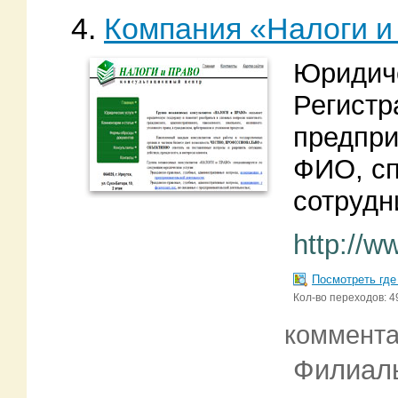
4.
Компания «Налоги и
Юридиче
Регистр
предпри
ФИО, сп
сотрудн
http://w
Посмотреть где
Кол-во переходов: 4
коммент
Филиал