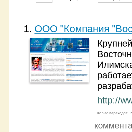
1.
ООО "Компания "Вос
Крупней
Восточн
Илимска
работае
разраба
http://w
Кол-во переходов: 1
коммент