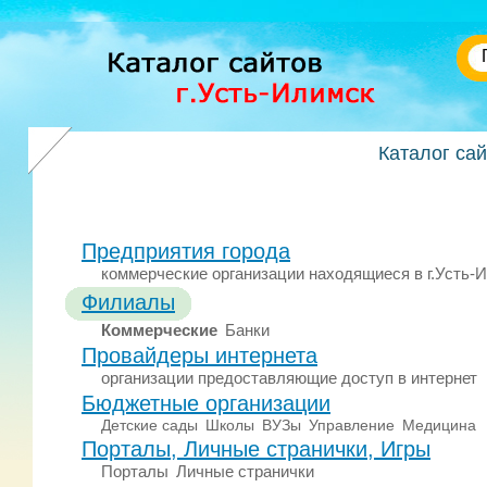
Каталог са
Предприятия города
коммерческие организации находящиеся в г.Усть-
Филиалы
Коммерческие
Банки
Провайдеры интернета
организации предоставляющие доступ в интернет
Бюджетные организации
Детские сады
Школы
ВУЗы
Управление
Медицина
Порталы, Личные странички, Игры
Порталы
Личные странички