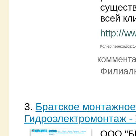
существ
всей кл
http://ww
Кол-во переходов: 1
коммент
Филиал
3.
Братское монтажное
Гидроэлектромонтаж -
ООО "БМ