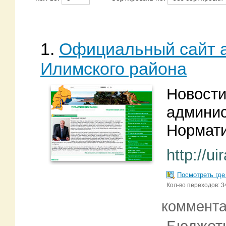
1.
Официальный сайт а
Илимского района
Новости
админис
Нормати
http://ui
Посмотреть где
Кол-во переходов: 3
коммент