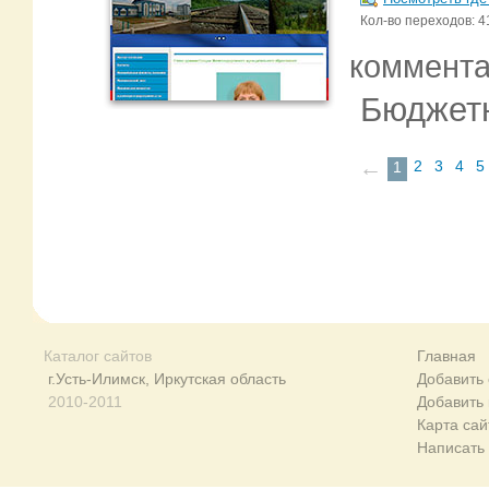
Кол-во переходов: 4
коммент
Бюджетн
←
2
3
4
5
1
Каталог сайтов
Главная
г.Усть-Илимск, Иркутская область
Добавить 
2010-2011
Добавить
Карта сай
Написать