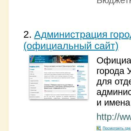
Бюджетн
2.
Администрация горо
(официальный сайт)
Официа
города 
для отд
админис
и имена
http://w
Посмотреть где