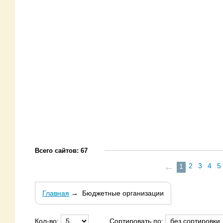
Всего сайтов: 67
←
2
3
4
5
1
Главная
→
Бюджетные организации
Кол-во:
Сортировать по: