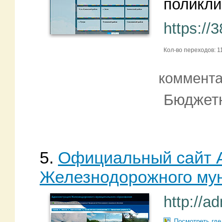
поликли
https://3
Кол-во переходов: 1
коммент
Бюджетн
5.
Официальный сайт 
Железнодорожного мун
http://a
Посмотреть где