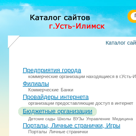
Каталог са
Предприятия города
коммерческие организации находящиеся в г.Усть-
Филиалы
Коммерческие
Банки
Провайдеры интернета
организации предоставляющие доступ в интернет
Бюджетные организации
Детские сады
Школы
ВУЗы
Управление
Медицина
Порталы, Личные странички, Игры
Порталы
Личные странички