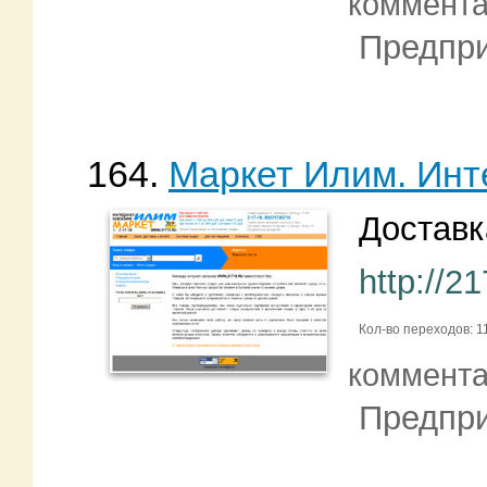
коммент
Предпри
164.
Маркет Илим. Инт
Доставк
http://2
Кол-во переходов: 1
коммент
Предпри