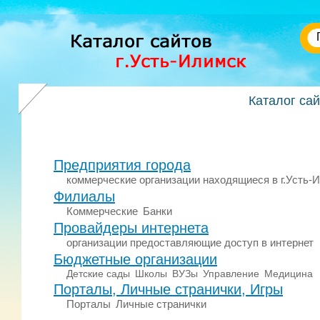
Каталог са
Предприятия города
коммерческие организации находящиеся в г.Усть-
Филиалы
Коммерческие
Банки
Провайдеры интернета
организации предоставляющие доступ в интернет
Бюджетные организации
Детские сады
Школы
ВУЗы
Управление
Медицина
Порталы, Личные странички, Игры
Порталы
Личные странички