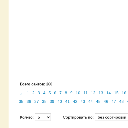
Всего сайтов: 260
←
1
2
3
4
5
6
7
8
9
10
11
12
13
14
15
16
35
36
37
38
39
40
41
42
43
44
45
46
47
48
Кол-во:
Сортировать по: