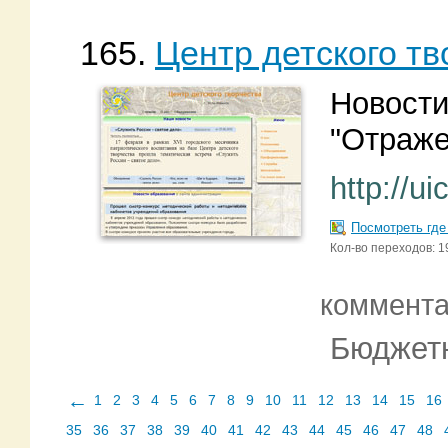
165.
Центр детского тв
Новости
"Отраже
http://ui
Посмотреть где
Кол-во переходов: 1
коммент
Бюджетн
←
1
2
3
4
5
6
7
8
9
10
11
12
13
14
15
16
35
36
37
38
39
40
41
42
43
44
45
46
47
48