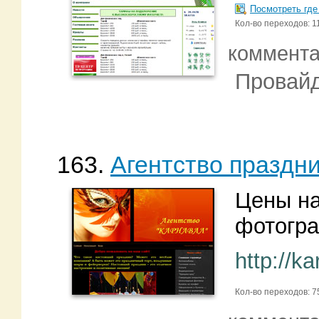
Посмотреть где
Кол-во переходов: 1
коммент
Провайд
163.
Агентство праздн
Цены на
фотогр
http://k
Кол-во переходов: 7