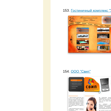
153.
Гостиничный комплекс "
154.
ООО "Свип"