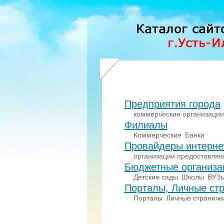
Предприятия города
коммерческие организации
Филиалы
Коммерческие
Банки
Провайдеры интерне
организации предоставляю
Бюджетные организа
Детские сады
Школы
ВУЗ
Порталы, Личные стр
Порталы
Личные страничк