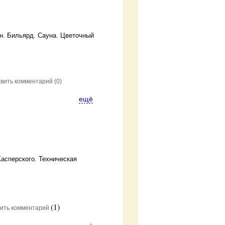
ан. Бильярд. Сауна. Цветочный
вить комментарий
(0)
ещё
асперского. Техническая
(1)
ить комментарий