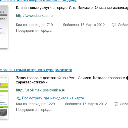
Клининговые услуги в городе Усть-Илимске. Описание использ
http://www.uborkaui.ru
Кол-во переходов: 719
Добавлен: 15 Марта 2012
Добав
Предприятия города
 магазин компьютерного супермаркета
Заказ товара с доставкой по г.Усть-Илимск. Каталог товаров с
характеристиками.
http://ust-ilimsk.positronica.ru
Посмотреть где находится на карте
Кол-во переходов: 1229
Добавлен: 15 Марта 2012
Доба
Предприятия города