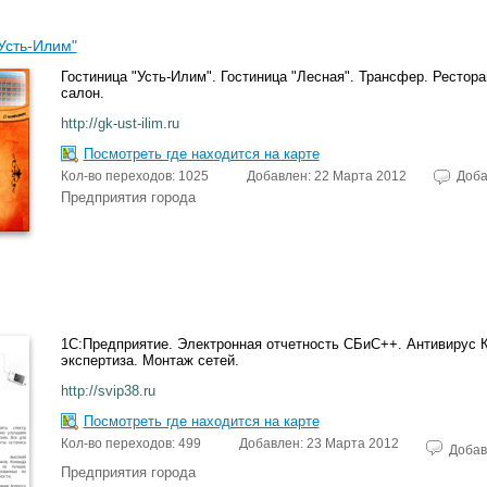
Усть-Илим"
Гостиница "Усть-Илим". Гостиница "Лесная". Трансфер. Рестор
салон.
http://gk-ust-ilim.ru
Посмотреть где находится на карте
Кол-во переходов: 1025
Добавлен: 22 Марта 2012
Доба
Предприятия города
1С:Предприятие. Электронная отчетность СБиС++. Антивирус К
экспертиза. Монтаж сетей.
http://svip38.ru
Посмотреть где находится на карте
Кол-во переходов: 499
Добавлен: 23 Марта 2012
Добав
Предприятия города