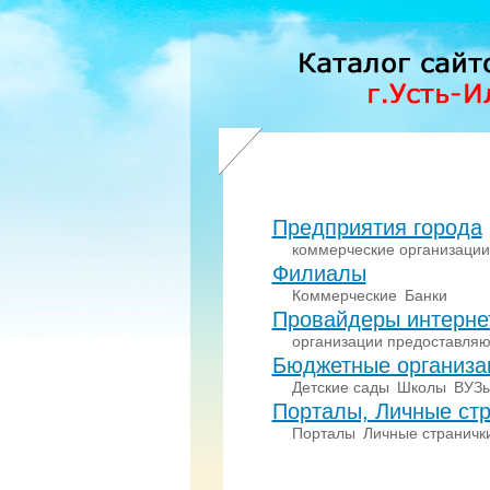
Предприятия города
коммерческие организации
Филиалы
Коммерческие
Банки
Провайдеры интерне
организации предоставляю
Бюджетные организа
Детские сады
Школы
ВУЗ
Порталы, Личные стр
Порталы
Личные страничк