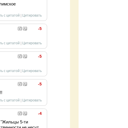
Илимское
ть с цитатой
|
Цитировать
-5
ть с цитатой
|
Цитировать
-5
ть с цитатой
|
Цитировать
-5
!!
ть с цитатой
|
Цитировать
-4
 "Жильцы 5-ти
твенности не несут.