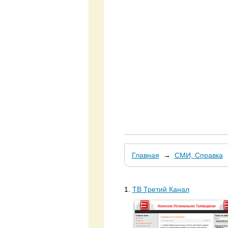
Главная
→
СМИ, Справка
1.
ТВ Третий Канал