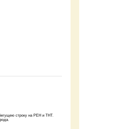
бегущею строку на РЕН и ТНТ.
рода.