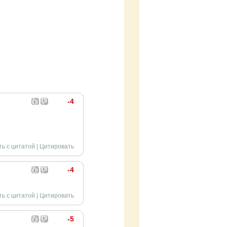
-4
ть с цитатой
|
Цитировать
-4
ть с цитатой
|
Цитировать
-5