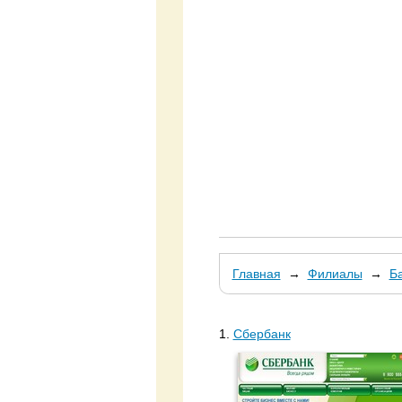
Главная
→
Филиалы
→
Б
1.
Сбербанк