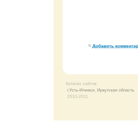
Добавить коммента
Каталог сайтов
г.Усть-Илимск, Иркутская область
2010-2011