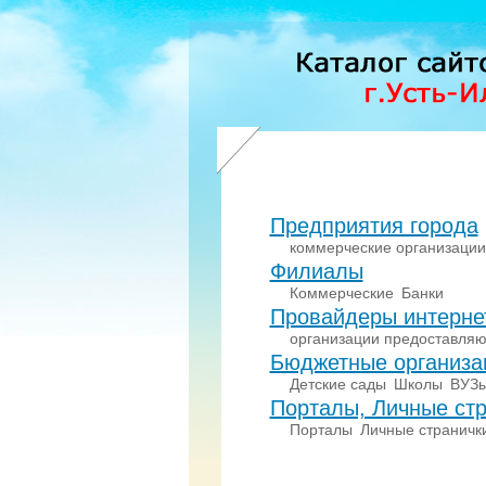
Предприятия города
коммерческие организации
Филиалы
Коммерческие
Банки
Провайдеры интерне
организации предоставляю
Бюджетные организа
Детские сады
Школы
ВУЗ
Порталы, Личные стр
Порталы
Личные страничк