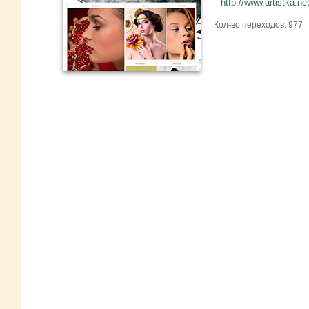
http://www.artistka.ne
Кол-во переходов: 977