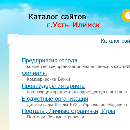
Каталог са
Предприятия города
коммерческие организации находящиеся в г.Усть-
Филиалы
Коммерческие
Банки
Провайдеры интернета
организации предоставляющие доступ в интернет
Бюджетные организации
Детские сады
Школы
ВУЗы
Управление
Медицина
Порталы, Личные странички, Игры
Порталы
Личные странички