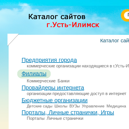
Каталог са
Предприятия города
коммерческие организации находящиеся в г.Усть-
Филиалы
Коммерческие
Банки
Провайдеры интернета
организации предоставляющие доступ в интернет
Бюджетные организации
Детские сады
Школы
ВУЗы
Управление
Медицина
Порталы, Личные странички, Игры
Порталы
Личные странички