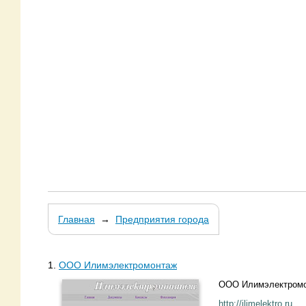
Главная
→
Предприятия города
1.
ООО Илимэлектромонтаж
ООО Илимэлектром
http://ilimelektro.ru